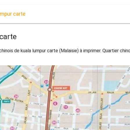
umpur carte
carte
chinois de kuala lumpur carte (Malaisie) à imprimer. Quartier chin