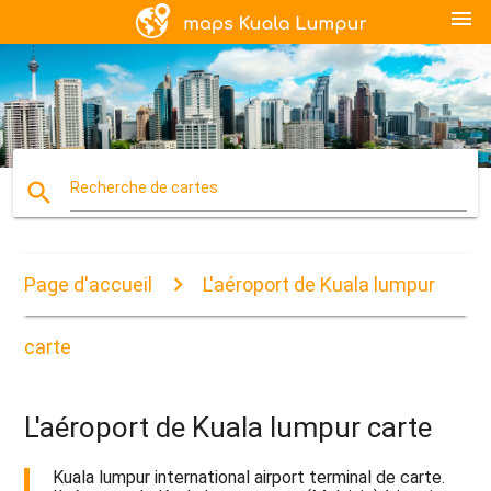
menu
search
Recherche de cartes
Page d'accueil
L'aéroport de Kuala lumpur
carte
L'aéroport de Kuala lumpur carte
Kuala lumpur international airport terminal de carte.