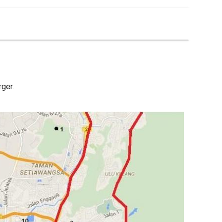
rger.