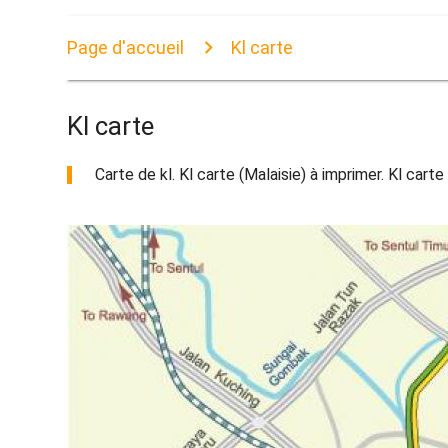
Page d'accueil
Kl carte
Kl carte
Carte de kl. Kl carte (Malaisie) à imprimer. Kl carte